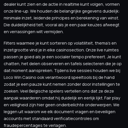
dealer kunt zien en de actie in realtime kunt volgen, vormen
onze line-up. We houden de belangrijke gegevens duidelijk:
minimale inzet, leidende principes en berekening van winst.
Die duidelijkheid telt, vooral als je een paar keuzes afweegt
en verrassingen wilt vermijden.
Filters waarmee je kunt sorteren op volatiliteit, thema's en
inzetgrootte vind je in elke casinosection. Onze live ruimtes
passen je goed als je een socialer tempo prefereert. Je kunt
chatten, het delen observeren en tafels selecteren die je op
dat moment aanspreken. Tijdens live sessies houden we bij
Loco Win Casino ook verantwoord speeltools bij de hand
zodat je een pauze kunt nemen zonder door instellingen te
zoeken. Veel Belgische spelers vertellen ons dat ze deze
aanpak waarderen omdat hij duidelijk en eerlijk lijkt. Fair play
en veiligheid zijn hier geen onderbelichte onderwerpen. We
leggen uit waarom we elk document vragen en beveiligen
accounts met standaard verificatiecontroles om
fraudepercentages te verlagen.