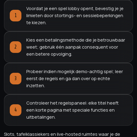
Voordat je een spel lobby opent, bevestig je je
limieten door stortings- en sessiebeperkingen
te kiezen.
Kies een betalingsmethode die je betrouwbaar
weet; gebruik één aanpak consequent voor
een betere opvolging.
Probeer indien mogelijk demo-achtig spel; leer
eerst de regels en ga dan over op echte
inzetten.
Controleer het regelspaneel: elke titel heeft
een korte pagina met speciale functies en
uitbetalingen.
Slots, tafelklassiekers en live-hosted ruimtes waar je de