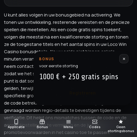
U kunt alles volgen in uw bonusgebied na activering. We
tonen uw ontwikkeling, resterende vereisten en de precieze
spellen die meetellen. Als een code gratis spins toekent,
volgen die meestal na een kwalificerende storting en tonen
ze de toegestane titels en het aantal spins in uw Loco Win
Casino bonusdetails. Als uw saldo niet binnen enkele
minuten verandert, vernieuw dan eenmaal uw sessie en
BONUS
voor eerste storting
neem contact met ons op met de codenaam en stortingstijd
zodat we het snel kunnen controleren. Een ander praktisch
1000 € + 250 gratis spins
punt is dat sommige codes alleen voor nieuwe spelers
gelden, terwijl andere voor terugkerende spelers of
Registreren
specifieke groepen zijn. Als u een Belgische speler bent en
de code betrekking heeft op een lokale campagne, kunt u
gevraagd worden regio-details te bevestigen tijdens de
verificatie. Dit helpt ons mismatches tussen de code en de
accountinstellingen te vermijden en de juiste
Applicatie
Bonus
Menu
Codes
Geen
stortingsbonus
promotievoorwaarden in het casino toe te passen.