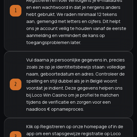
Registreren en voer vervolgens je e-mailadres
en een wachtwoord in dat je nergens anders
hebt gebruikt. We raden minimaal 12 tekens
aan, gemengd met letters en cijfers. Dit helpt
ons je account veilig te houden vanaf de eerste
aanmelding en vermindert de kans op
toegangsproblemen later.
Vul daarna je persoonlijke gegevens in, precies
zoals ze op je identiteitsbewijs staan: volledige
naam, geboortedatum en adres. Controleer de
spelling en stijl dubbel als je in België woont
voordat je indient. Deze gegevens helpen ons
bij Loco Win Casino om je profiel te matchen
tijdens de verificatie en zorgen voor een
naadloos € opnameproces.
Klik op Registreren op onze homepage of in de
app om een stapsgewijze registratie op Loco