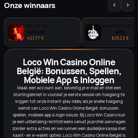
Onze winnaars
FIRE HOT 20
MINOTAUROS (DICE
Vulture
witty
427.77 €
829.13 €
Loco Win Casino Online
België: Bonussen, Spellen,
Mobiele App & Inloggen
Maak een account aan, bevestig je e-mail en stel een
stortingslimiet in voordat je eerste sessie om toegang te
krijgen tot onze instant-play lobby als je snelle toegang
wenst van Loco Win Casino Online België: bonussen,
spellen, mobiele app & login keuze. Bij Loco Win Casino kun
je een uitbetaling rechtstreeks vanuit je profiel aanvragen
zonder extra acties en we runnen een duidelijke kassa met
kaart- en e-wallet opties. Loco Win Casino Online België is