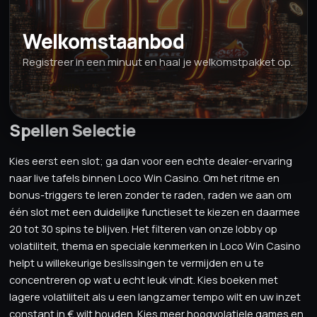
Welkomstaanbod
Registreer in een minuut en haal je welkomstpakket op.
Details
Spellen Selectie
Kies eerst een slot; ga dan voor een echte dealer-ervaring
naar live tafels binnen Loco Win Casino. Om het ritme en
bonus-triggers te leren zonder te raden, raden we aan om
één slot met een duidelijke functieset te kiezen en daarmee
20 tot 30 spins te blijven. Het filteren van onze lobby op
volatiliteit, thema en speciale kenmerken in Loco Win Casino
helpt u willekeurige beslissingen te vermijden en u te
concentreren op wat u echt leuk vindt. Kies boeken met
lagere volatiliteit als u een langzamer tempo wilt en uw inzet
constant in € wilt houden. Kies meer hoogvolatiele games en