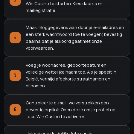
Win Casino te starten. Kies daarna e-
mailregistratie.
Maak inloggegevens aan door je e-mailadres en
een sterk wachtwoord toe te voegen; bevestig
daarna dat je akkoord gaat met onze
voorwaarden.
Voeg je woonadres, geboortedatum en
volledige wettelijke naam toe. Als je speelt in
België, vermijd afgekorte straatnamen en
bijnamen.
Controleer je e-mail; we verstrekken een
bevestigingslink. Open deze om je profiel op
Loco Win Casino te activeren.
Upload een duidelijke foto van je