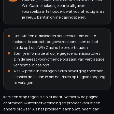
Win Casino helpen je om je uitgaven
voorspelbaar te houden, wat vooral nuttig is als
je nieuw bent in online casinospelen.
Gebruik één e-mailadres per account om ons te
helpen de correct toegewezen bonussen en het
saldo op Loco Win Casino te onderhouden.
Stem je informatie af op je gegevens; mismatches
zijn de meest voorkomende oorzaak van vertraagde
verificatie in casino's.
Als uw profielinstellingen extra beveiliging toestaan,
schakel deze dan in om het risico op illegale toegang
te verlagen.
Kom een stap tegen die niet laadt; vernieuw de pagina,
controleer uw internetverbinding en probeer vanuit een
andere browser. Als het probleem aanhoudt, neem dan