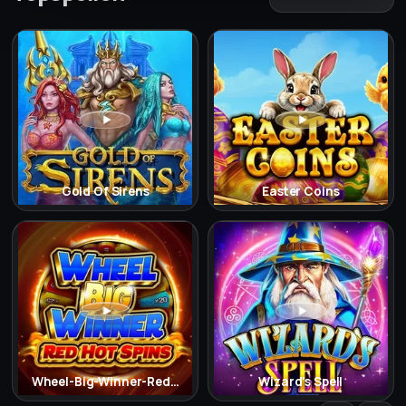
Gold Of Sirens
Easter Coins
Wheel-Big-Winner-Red-Hot-Spins
Wizard's Spell